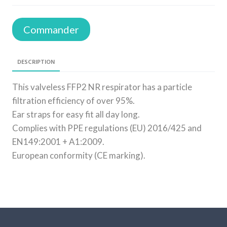
Commander
DESCRIPTION
This valveless FFP2 NR respirator has a particle
filtration efficiency of over 95%.
Ear straps for easy fit all day long.
Complies with PPE regulations (EU) 2016/425 and
EN149:2001 + A1:2009.
European conformity (CE marking).