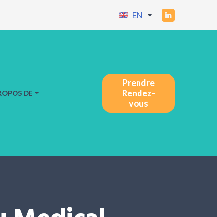
EN
Prendre
Rendez-
ROPOS DE
vous