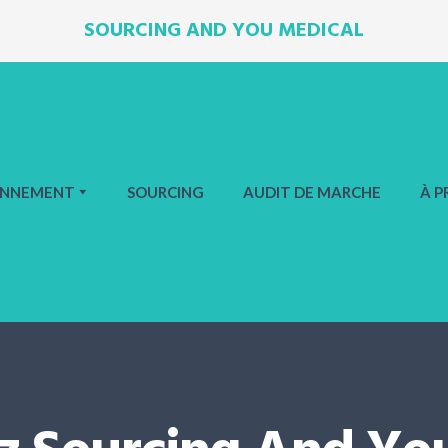
SOURCING AND YOU MEDICAL
ONNEMENT
SOURCING
AUDIT DE MARCHE
À P