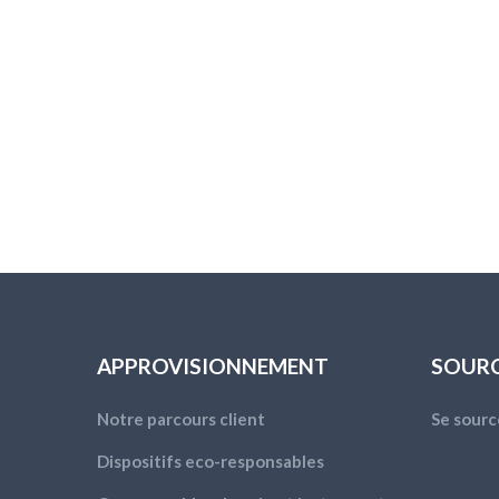
APPROVISIONNEMENT
SOUR
Notre parcours client
Se sourc
Dispositifs eco-responsables