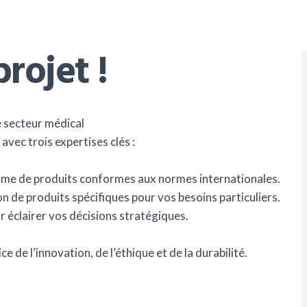
rojet !
e secteur médical
vec trois expertises clés :
amme de produits conformes aux normes internationales.
on de produits spécifiques pour vos besoins particuliers.
 éclairer vos décisions stratégiques.
 de l’innovation, de l’éthique et de la durabilité.