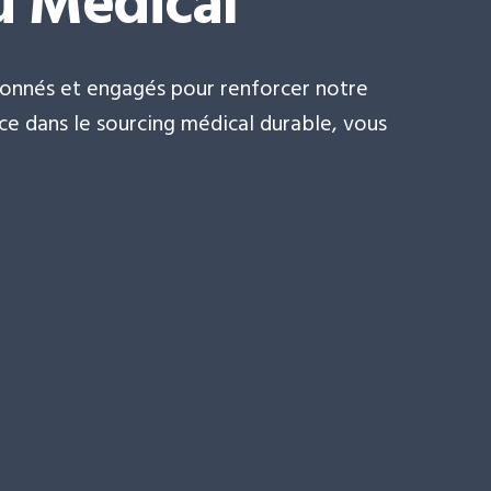
u Medical
onnés et engagés pour renforcer notre
nce dans le sourcing médical durable, vous