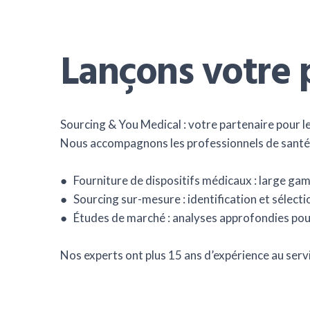
Lançons votre p
Sourcing & You Medical : votre partenaire pour l
Nous accompagnons les professionnels de santé a
● Fourniture de dispositifs médicaux : large g
● Sourcing sur-mesure : identification et sélecti
● Études de marché : analyses approfondies pour
Nos experts ont plus 15 ans d’expérience au service