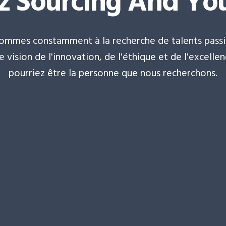
z Sourcing And Yo
sommes constamment à la recherche de talents passi
vision de l'innovation, de l'éthique et de l'excelle
pourriez être la personne que nous recherchons.