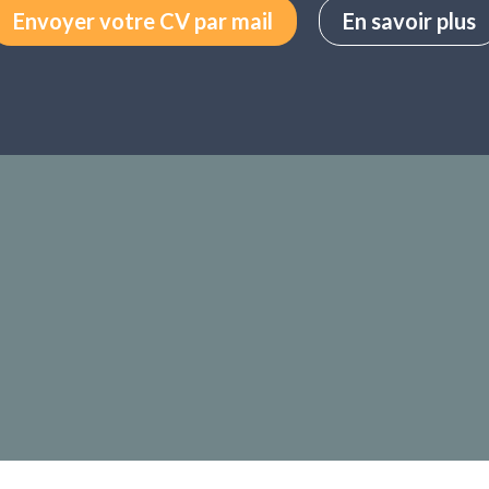
Envoyer votre CV par mail
En savoir plus