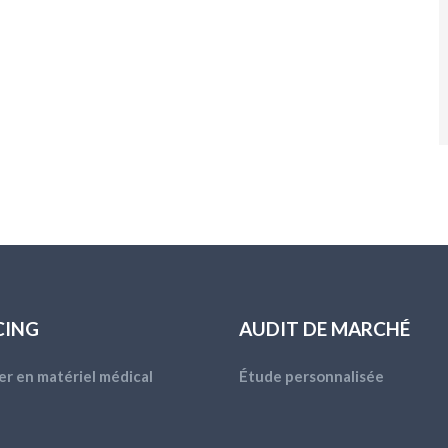
CING
AUDIT DE MARCHÉ
er en matériel médical
Étude personnalisée