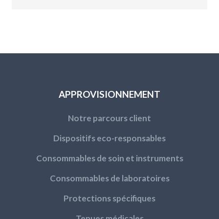
APPROVISIONNEMENT
Notre parcours client
Dispositifs eco-responsables
Consommables de soin et instruments
Consommables de laboratoires
Protections spécifiques
Tenues médicales