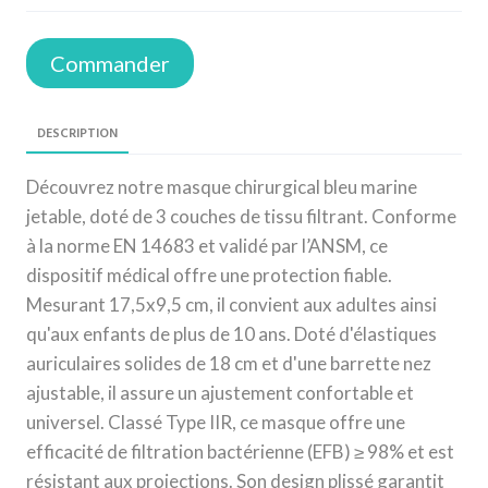
Commander
DESCRIPTION
Découvrez notre masque chirurgical bleu marine
jetable, doté de 3 couches de tissu filtrant. Conforme
à la norme EN 14683 et validé par l’ANSM, ce
dispositif médical offre une protection fiable.
Mesurant 17,5x9,5 cm, il convient aux adultes ainsi
qu'aux enfants de plus de 10 ans. Doté d'élastiques
auriculaires solides de 18 cm et d'une barrette nez
ajustable, il assure un ajustement confortable et
universel. Classé Type IIR, ce masque offre une
efficacité de filtration bactérienne (EFB) ≥ 98% et est
résistant aux projections. Son design plissé garantit