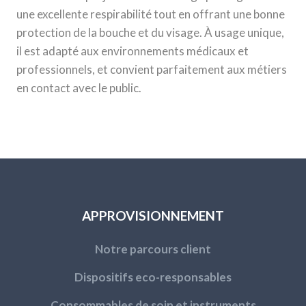
une excellente respirabilité tout en offrant une bonne
protection de la bouche et du visage. À usage unique,
il est adapté aux environnements médicaux et
professionnels, et convient parfaitement aux métiers
en contact avec le public.
APPROVISIONNEMENT
Notre parcours client
Dispositifs eco-responsables
Consommables de soin et instruments