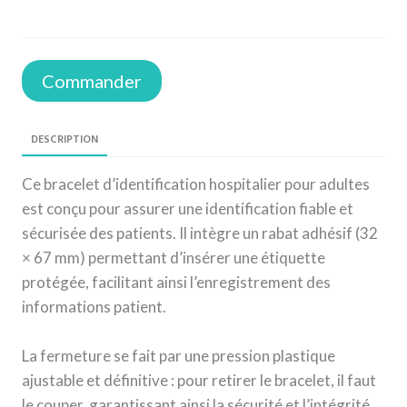
Commander
DESCRIPTION
Ce bracelet d’identification hospitalier pour adultes
est conçu pour assurer une identification fiable et
sécurisée des patients. Il intègre un rabat adhésif (32
× 67 mm) permettant d’insérer une étiquette
protégée, facilitant ainsi l’enregistrement des
informations patient.
La fermeture se fait par une pression plastique
ajustable et définitive : pour retirer le bracelet, il faut
le couper, garantissant ainsi la sécurité et l’intégrité