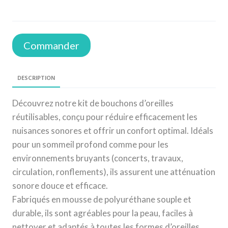
Commander
DESCRIPTION
Découvrez notre kit de bouchons d’oreilles
réutilisables, conçu pour réduire efficacement les
nuisances sonores et offrir un confort optimal. Idéals
pour un sommeil profond comme pour les
environnements bruyants (concerts, travaux,
circulation, ronflements), ils assurent une atténuation
sonore douce et efficace.
Fabriqués en mousse de polyuréthane souple et
durable, ils sont agréables pour la peau, faciles à
nettoyer et adaptés à toutes les formes d’oreilles,